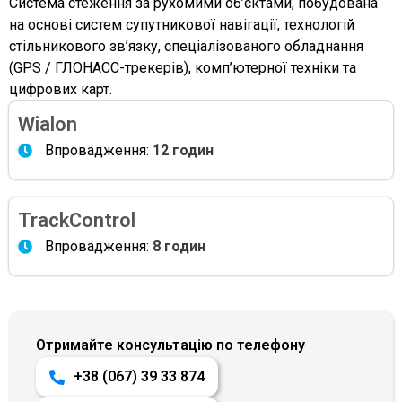
Система стеження за рухомими об’єктами, побудована
на основі систем супутникової навігації, технологій
стільникового зв’язку, спеціалізованого обладнання
(GPS / ГЛОНАСС-трекерів), комп’ютерної техніки та
цифрових карт.
Wialon
Впровадження:
12 годин
TrackControl
Впровадження:
8 годин
Отримайте консультацію по телефону
+38 (067) 39 33 874