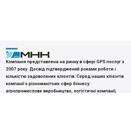
Компанія представлена на ринку в сфері GPS послуг з
2007 року. Досвід підтверджений роками роботи і
кількістю задоволених клієнтів. Серед наших клієнтів
компанії з різноманітних сфер бізнесу:
агропромислове виробництво, логістичні компанії,
компанії з надання послуг спецтранспортом, таксі та
інші.